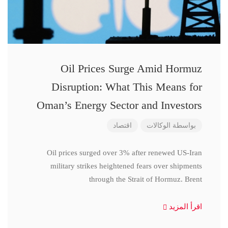
Oil Prices Surge Amid Hormuz
Disruption: What This Means for
Oman’s Energy Sector and Investors
بواسطة
الوكالات
اقتصاد
Oil prices surged over 3% after renewed US-Iran
military strikes heightened fears over shipments
through the Strait of Hormuz. Brent
اقرأ المزيد