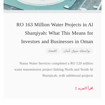
RO 163 Million Water Projects in Al
Sharqiyah: What This Means for
Investors and Businesses in Oman
بواسطة
سوق عُمان
اقتصاد
Nama Water Services completed a RO 120 million
water transmission project linking North and South Al
Sharqiyah, with additional projects
اقرأ المزيد