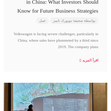
in China: What Investors Should
Know for Future Business Strategies
بواسطة
صحيفة نيويورك تايمز
عمل
Volkswagen is facing severe challenges, particularly in
China, where sales have plummeted by a third since
2019. The company plans
اقرأ المزيد